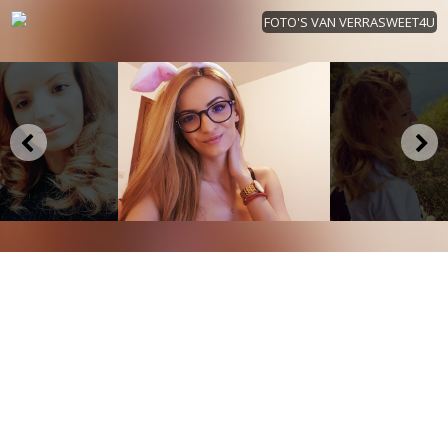
FOTO'S VAN VERRASWEET4U