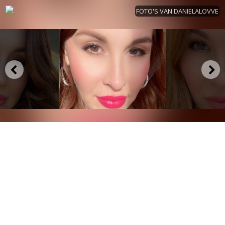
FOTO'S VAN DANIELALOVVE